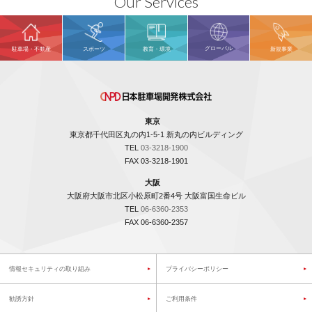
Our Services
グローバル
駐車場・不動産
スポーツ
教育・環境
新規事業
東京
東京都千代田区丸の内1-5-1 新丸の内ビルディング
TEL
03-3218-1900
FAX 03-3218-1901
大阪
大阪府大阪市北区小松原町2番4号 大阪富国生命ビル
TEL
06-6360-2353
FAX 06-6360-2357
情報セキュリティの取り組み
プライバシーポリシー
勧誘方針
ご利用条件