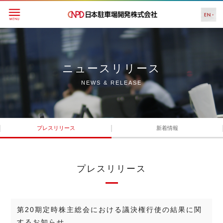
ニュースリリース
NEWS & RELEASE
プレスリリース
新着情報
プレスリリース
第20期定時株主総会における議決権行使の結果に関
するお知らせ