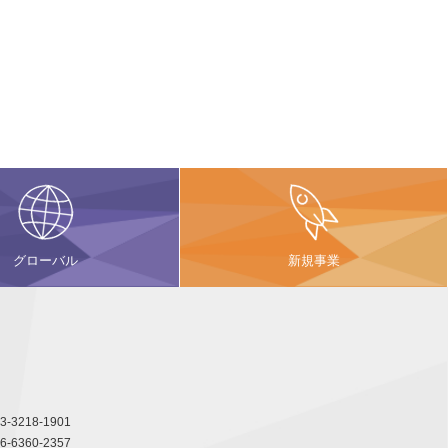
グローバル
新規事業
3-3218-1901
6-6360-2357