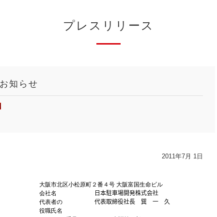
プレスリリース
お知らせ
2011年7月 1日
大阪市北区小松原町２番４号 大阪富国生命ビル
会社名
日本駐車場開発株式会社
代表者の
代表取締役社長 巽 一 久
役職氏名