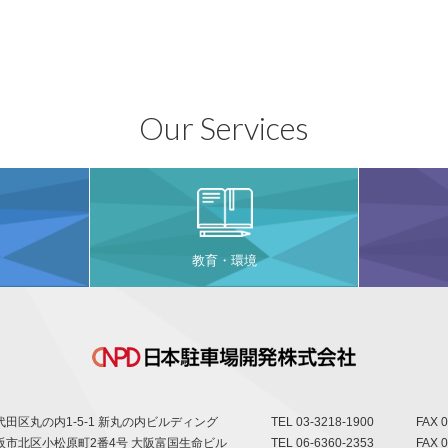
Our Services
教育・環境
田区丸の内1-5-1 新丸の内ビルディング
TEL
03-3218-1900
FAX 0
阪市北区小松原町2番4号 大阪富国生命ビル
TEL
06-6360-2353
FAX 0