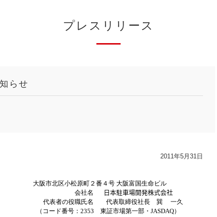
プレスリリース
知らせ
2011年5月31日
大阪市北区小松原町２番４号 大阪富国生命ビル
会社名
日本駐車場開発株式会社
代表者の役職氏名
代表取締役社長 巽 一久
（コード番号：
2353
東証市場第一部・
JASDAQ
）