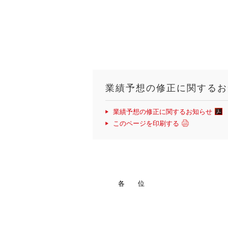
業績予想の修正に関するお
業績予想の修正に関するお知らせ
このページを印刷する
各 位