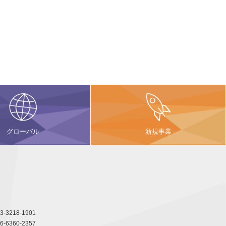
グローバル
新規事業
3-3218-1901
6-6360-2357