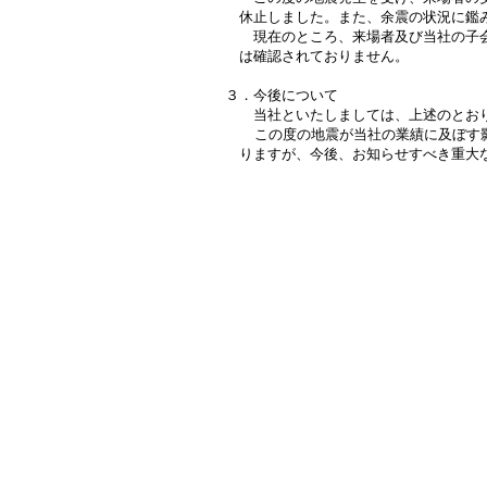
休止しました。また、余震の状況に鑑
現在のところ、来場者及び当社の子会
は確認されておりません。
３．今後について
当社といたしましては、上述のとおり
この度の地震が当社の業績に及ぼす
りますが、今後、お知らせすべき重大