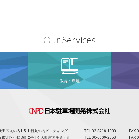
Our Services
教育・環境
田区丸の内1-5-1 新丸の内ビルディング
TEL
03-3218-1900
FAX 0
阪市北区小松原町2番4号 大阪富国生命ビル
TEL
06-6360-2353
FAX 0