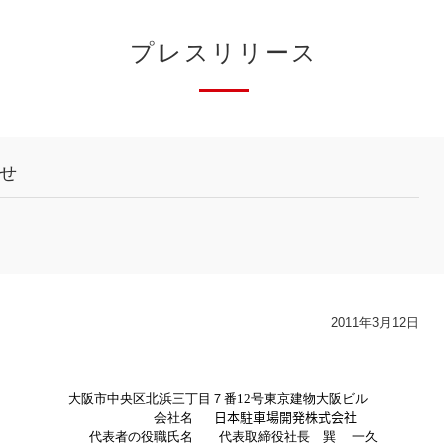
プレスリリース
せ
2011年3月12日
大阪市中央区北浜三丁目７番
12
号東京建物大阪ビル
会社名
日本駐車場開発株式会社
代表者の役職氏名
代表取締役社長 巽 一久