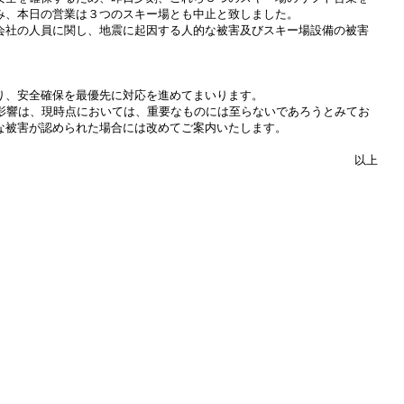
み、本日の営業は３つのスキー場とも中止と致しました。
社の人員に関し、地震に起因する人的な被害及びスキー場設備の被害
、安全確保を最優先に対応を進めてまいります。
影響は、現時点においては、重要なものには至らないであろうとみてお
な被害が認められた場合には改めてご案内いたします。
以上