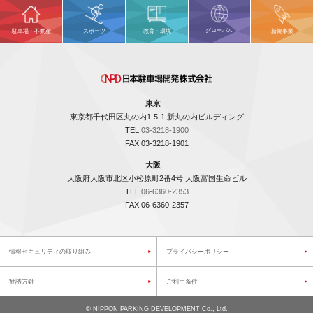
グローバル
駐車場・不動産
スポーツ
教育・環境
新規事業
東京
東京都千代田区丸の内1-5-1 新丸の内ビルディング
TEL
03-3218-1900
FAX 03-3218-1901
大阪
大阪府大阪市北区小松原町2番4号 大阪富国生命ビル
TEL
06-6360-2353
FAX 06-6360-2357
情報セキュリティの取り組み
プライバシーポリシー
勧誘方針
ご利用条件
©
NIPPON PARKING DEVELOPMENT Co., Ltd.