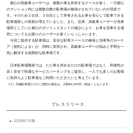
都心の高級車ユーザーは、複数の車を所有するケースが多く、一方都心
のマンション内には複数台数の駐車場が確保がされていないのが現状で
す。そのため２台目、３台目として所有されるお車を安心して駐車できる
駐車場探しの依頼が増えていました。また、従来、高級車ユーザーが洗車
場所としていた都心のガソリンスタンドの減少により、お車を洗車する場
所についてもお困りのユーザーが多くいらっしゃいます。
今回ご提供する駐車場は、安全な駐車スペースの確保と洗車等のカーケ
ア（契約による）が、同時に実現され、高級車ユーザーの悩みと手間を一
気に解決する画期的な駐車場です。
日本駐車場開発では、ただ車を停めるだけの駐車場ではなく、利便性が
高く安全で快適なサービスパーキングをご提供し、一人でも多くのお客様
に気持ちよく駐車場をご利用いただきたいと考えています。
（*1）月極駐車場だけのご契約の場合は、月額84,000円（税込）となります。
プレスリリース
2018年7月期