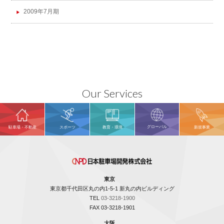
2009年7月期
Our Services
グローバル
駐車場・不動産
スポーツ
教育・環境
新規事業
東京
東京都千代田区丸の内1-5-1 新丸の内ビルディング
TEL
03-3218-1900
FAX 03-3218-1901
大阪