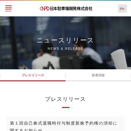
ニュースリリース
NEWS & RELEASE
プレスリリース
新着情報
プレスリリース
第１回自己株式退職時付与制度新株予約権の消却に
関するお知らせ