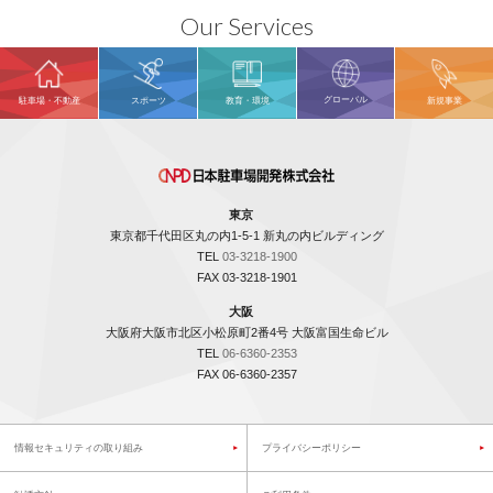
Our Services
グローバル
駐車場・不動産
スポーツ
教育・環境
新規事業
東京
東京都千代田区丸の内1-5-1 新丸の内ビルディング
TEL
03-3218-1900
FAX 03-3218-1901
大阪
大阪府大阪市北区小松原町2番4号 大阪富国生命ビル
TEL
06-6360-2353
FAX 06-6360-2357
情報セキュリティの取り組み
プライバシーポリシー