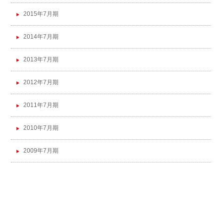
2015年7月期
2014年7月期
2013年7月期
2012年7月期
2011年7月期
2010年7月期
2009年7月期