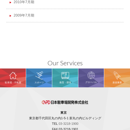
2010年7月期
2009年7月期
Our Services
グローバル
駐車場・不動産
スポーツ
教育・環境
新規事業
東京
東京都千代田区丸の内1-5-1 新丸の内ビルディング
TEL
03-3218-1900
FAX 03-3218-1901