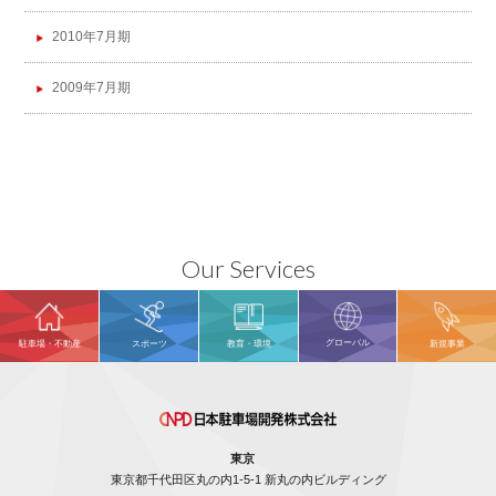
2010年7月期
2009年7月期
Our Services
グローバル
駐車場・不動産
スポーツ
教育・環境
新規事業
東京
東京都千代田区丸の内1-5-1 新丸の内ビルディング