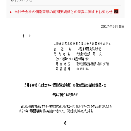
当社子会社の個別業績の前期実績値との差異に関するお知らせ
2017年9月 8日