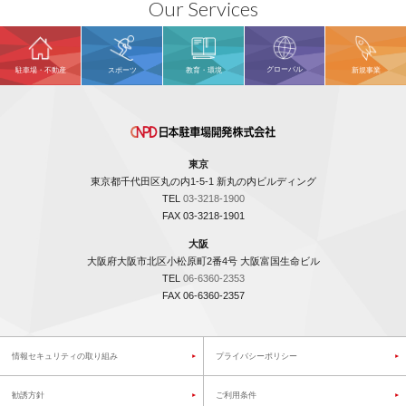
Our Services
グローバル
駐車場・不動産
スポーツ
教育・環境
新規事業
東京
東京都千代田区丸の内1-5-1 新丸の内ビルディング
TEL
03-3218-1900
FAX 03-3218-1901
大阪
大阪府大阪市北区小松原町2番4号 大阪富国生命ビル
TEL
06-6360-2353
FAX 06-6360-2357
情報セキュリティの取り組み
プライバシーポリシー
勧誘方針
ご利用条件