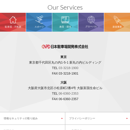
Our Services
グローバル
駐車場・不動産
スポーツ
教育・環境
新規事業
東京
東京都千代田区丸の内1-5-1 新丸の内ビルディング
TEL
03-3218-1900
FAX 03-3218-1901
大阪
大阪府大阪市北区小松原町2番4号 大阪富国生命ビル
TEL
06-6360-2353
FAX 06-6360-2357
情報セキュリティの取り組み
プライバシーポリシー