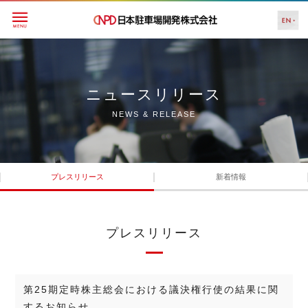
ニュースリリース
NEWS & RELEASE
プレスリリース
新着情報
プレスリリース
第25期定時株主総会における議決権行使の結果に関
するお知らせ