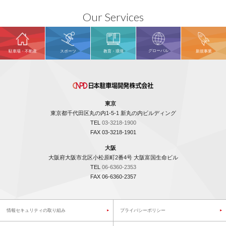
Our Services
グローバル
駐車場・不動産
スポーツ
教育・環境
新規事業
東京
東京都千代田区丸の内1-5-1 新丸の内ビルディング
TEL
03-3218-1900
FAX 03-3218-1901
大阪
大阪府大阪市北区小松原町2番4号 大阪富国生命ビル
TEL
06-6360-2353
FAX 06-6360-2357
情報セキュリティの取り組み
プライバシーポリシー