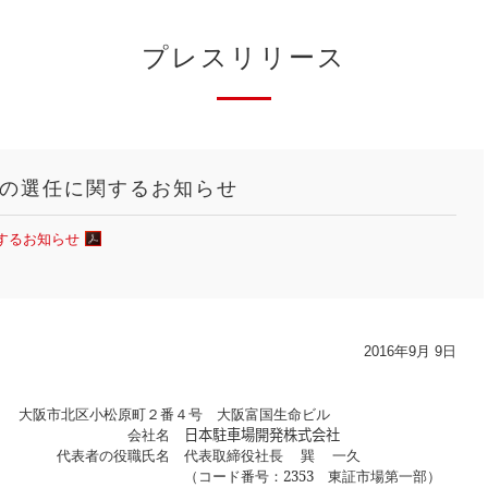
プレスリリース
の選任に関するお知らせ
するお知らせ
2016年9月 9日
大阪市北区小松原町２番４号 大阪富国生命ビル
会社名
日本駐車場開発株式会社
代表者の役職氏名
代表取締役社長 巽 一久
（コード番号：
2353
東証市場第一部）