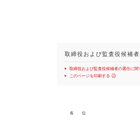
取締役および監査役候補者
取締役および監査役候補者の選任に関
このページを印刷する
各 位