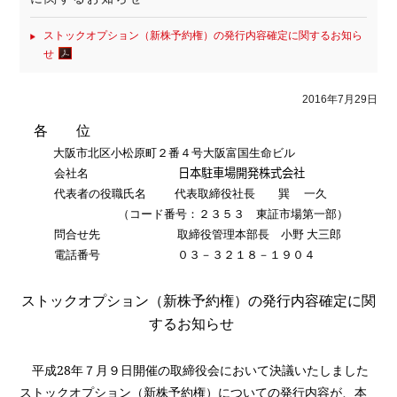
ストックオプション（新株予約権）の発行内容確定に関するお知ら
せ
2016年7月29日
各 位
大阪市北区小松原町２番４号大阪富国生命ビル
会社名
日本駐車場開発株式会社
代表者の役職氏名
代表取締役社長 巽 一久
（コード番号：２３５３ 東証市場第一部）
問合せ先
取締役管理本部長 小野 大三郎
電話番号
０３－３２１８－１９０４
ストックオプション（新株予約権）の発行内容確定に関
するお知らせ
平成
28
年７月９日開催の取締役会において決議いたしました
ストックオプション（新株予約権）についての発行内容が、本