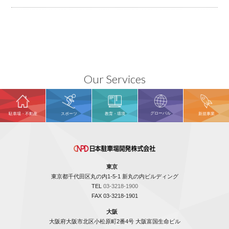
Our Services
グローバル
駐車場・不動産
スポーツ
教育・環境
新規事業
東京
東京都千代田区丸の内1-5-1 新丸の内ビルディング
TEL
03-3218-1900
FAX 03-3218-1901
大阪
大阪府大阪市北区小松原町2番4号 大阪富国生命ビル