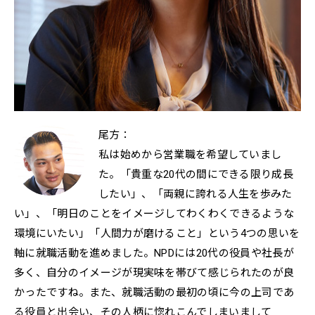
尾方：
私は始めから営業職を希望していまし
た。「貴重な20代の間にできる限り成長
したい」、「両親に誇れる人生を歩みた
い」、「明日のことをイメージしてわくわくできるような
環境にいたい」「人間力が磨けること」という4つの思いを
軸に就職活動を進めました。NPDには20代の役員や社長が
多く、自分のイメージが現実味を帯びて感じられたのが良
かったですね。また、就職活動の最初の頃に今の上司であ
る役員と出会い、その人柄に惚れこんでしまいまして