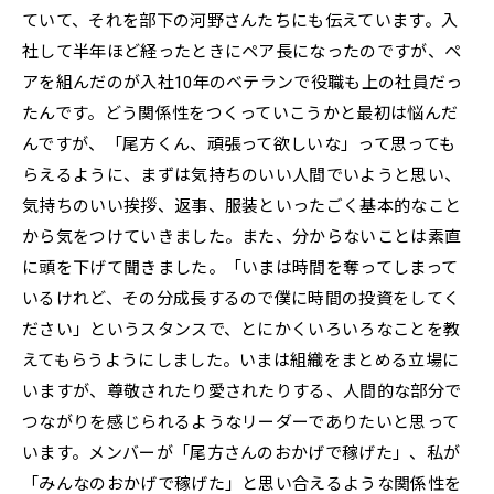
ていて、それを部下の河野さんたちにも伝えています。入
社して半年ほど経ったときにペア長になったのですが、ペ
アを組んだのが入社10年のベテランで役職も上の社員だっ
たんです。どう関係性をつくっていこうかと最初は悩んだ
んですが、「尾方くん、頑張って欲しいな」って思っても
らえるように、まずは気持ちのいい人間でいようと思い、
気持ちのいい挨拶、返事、服装といったごく基本的なこと
から気をつけていきました。また、分からないことは素直
に頭を下げて聞きました。「いまは時間を奪ってしまって
いるけれど、その分成長するので僕に時間の投資をしてく
ださい」というスタンスで、とにかくいろいろなことを教
えてもらうようにしました。いまは組織をまとめる立場に
いますが、尊敬されたり愛されたりする、人間的な部分で
つながりを感じられるようなリーダーでありたいと思って
います。メンバーが「尾方さんのおかげで稼げた」、私が
「みんなのおかげで稼げた」と思い合えるような関係性を