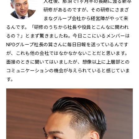
入社後、那須で1ヶ月半の長期に渡る新卒
研修があるのですが、その研修にさまざ
まなグループ会社から経営陣がやって来
るんです。「研修のうちから社長や役員とこんなに関われ
るの？」とまず驚きましたね。今日ここにいるメンバーは
NPDグループ社長の巽さんに毎日日報を送っているんです
が、これも他の会社ではなかなかないことだと思います。
面接のときに聞いてはいましたが、想像以上に上層部との
コミュニケーションの機会が与えられていると感じていま
す。