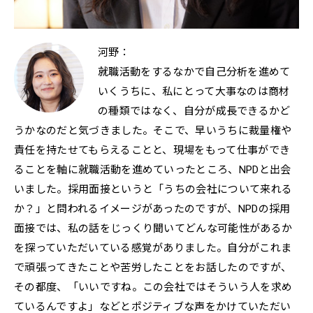
河野：
就職活動をするなかで自己分析を進めて
いくうちに、私にとって大事なのは商材
の種類ではなく、自分が成長できるかど
うかなのだと気づきました。そこで、早いうちに裁量権や
責任を持たせてもらえることと、現場をもって仕事ができ
ることを軸に就職活動を進めていったところ、NPDと出会
いました。採用面接というと「うちの会社について来れる
か？」と問われるイメージがあったのですが、NPDの採用
面接では、私の話をじっくり聞いてどんな可能性があるか
を探っていただいている感覚がありました。自分がこれま
で頑張ってきたことや苦労したことをお話したのですが、
その都度、「いいですね。この会社ではそういう人を求め
ているんですよ」などとポジティブな声をかけていただい