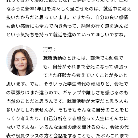
れって自分で決めた道だしな」と納得できるんです。こん
なふうに新卒1年目を清々しく過ごせたのは、就活中に考え
抜いたからだと思っています。ですから、自分の良い感情
も悪い感情にも全力で向き合って、納得の行く道を選んだ
という気持ちを持って就活を進めていってほしいですね。
河野：
就職活動のときには、部活でも勉強で
も、自分がそれまで必死になって頑張っ
てきた経験から考えていくことが多いと
思います。でも、そういった学生時代の頑張りと、会社で
の頑張りはまた違うので、ギャップや難しさを感じるのも
当然のことだと思うんです。就職活動が大変だと思う人も
多いかもしれませんが、そもそもそんなに自分のことをじ
っくり考えたり、自己分析をする機会って人生にそんなに
ないですよね。いろんな企業の話を聞けるのも、会社の代
表や役員クラスの方と会話をすることも、たぶんこれまで