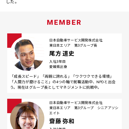
した。
MEMBER
日本自動車サービス開発株式会社
東日本エリア 第3グループ長
尾方 道史
入社3年目
愛媛県出身
「成長スピード」「両親に誇れる」「ワクワクできる環境」
「人間力が磨けること」の4つの軸で就職活動中、NPDと出会
う。現在はグループ長としてマネジメントに挑戦中。
日本自動車サービス開発株式会社
東日本エリア 第3グループ シニアアソシ
エイト
齋藤 弥和