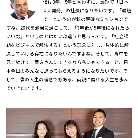
僕は3年、5年と言わずに、最短で「日本
⚪︎⚪︎開発」の社長になりたいです。「最短
で」というのが私の明確なミッションで
すね。20代を適当に過ごして、「3年後か5年後になれたら
いいな」というのとはだいぶ違うと思うんです。「社会課
題をビジネスで解決する」という理念に対し、具体的に解
決していける存在になりたいんですよね。そして、背中を
見せ続けて「尾方さんにできるなら私にもできる」と、日
本全国のみんなに思ってもらえるようになりたいです。そ
して、僕の人生の理念でもある、両親に誇れる人生を歩ん
でいきたいです。