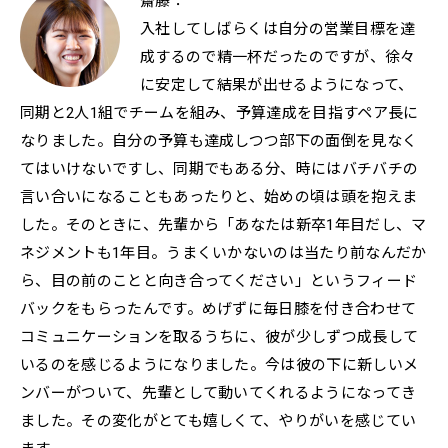
齋藤：
入社してしばらくは自分の営業目標を達
成するので精一杯だったのですが、徐々
に安定して結果が出せるようになって、
同期と2人1組でチームを組み、予算達成を目指すペア長に
なりました。自分の予算も達成しつつ部下の面倒を見なく
てはいけないですし、同期でもある分、時にはバチバチの
言い合いになることもあったりと、始めの頃は頭を抱えま
した。そのときに、先輩から「あなたは新卒1年目だし、マ
ネジメントも1年目。うまくいかないのは当たり前なんだか
ら、目の前のことと向き合ってください」というフィード
バックをもらったんです。めげずに毎日膝を付き合わせて
コミュニケーションを取るうちに、彼が少しずつ成長して
いるのを感じるようになりました。今は彼の下に新しいメ
ンバーがついて、先輩として動いてくれるようになってき
ました。その変化がとても嬉しくて、やりがいを感じてい