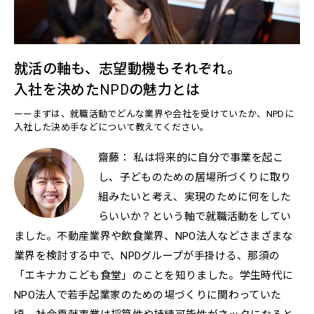
就活の軸も、志望動機もそれぞれ。
入社を決めたNPDの魅力とは
ーーまずは、就職活動でどんな業界や会社を受けていたか、NPDに
入社した決め手などについて教えてください。
齋藤： 私は将来的に自分で事業を起こ
し、子どものための居場所づくりに取り
組みたいと考え、実現のために何をした
らいいか？という軸で就職活動をしてい
ました。不動産業界や飲食業界、NPO法人などさまざまな
業界を検討する中で、NPDグループが手掛ける、那須の
「エキナカこども食堂」のことを知りました。学生時代に
NPO法人で若手起業家のための場づくりに関わっていた