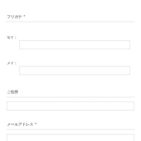
フリガナ
*
セイ：
メイ：
ご住所
メールアドレス
*