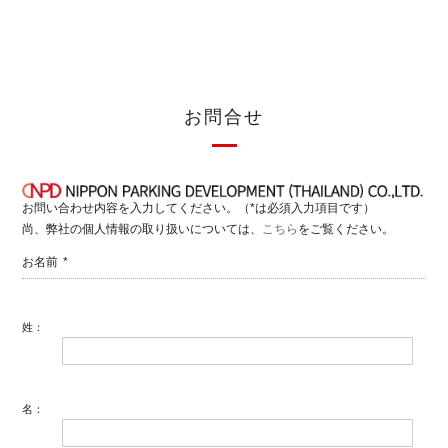
お問合せ
お問い合わせ内容を入力してください。（*は必須入力項目です）
尚、弊社の個人情報の取り扱いについては、
こちら
をご覧ください。
お名前
*
姓：
名：